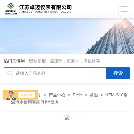
热门关键词：
巴歇尔槽，流速仪，流量计，液位计等
当前位置：
首页
>
产品中心
>
PH计
>
常温
> HZM-S10常
温污水使用智能PH计监测