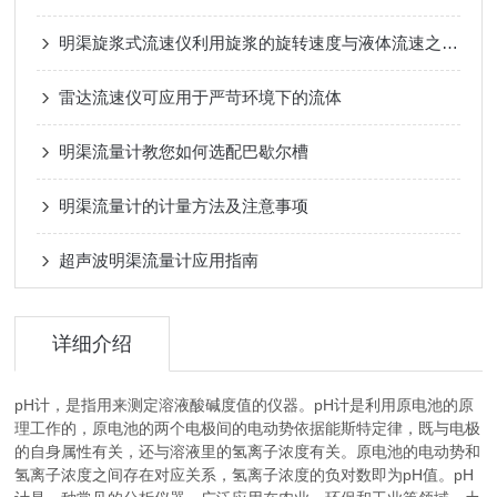
明渠旋浆式流速仪利用旋浆的旋转速度与液体流速之间的比例关系来测量流速
雷达流速仪可应用于严苛环境下的流体
明渠流量计教您如何选配巴歇尔槽
明渠流量计的计量方法及注意事项
超声波明渠流量计应用指南
详细介绍
pH计，是指用来测定溶液酸碱度值的仪器。pH计是利用原电池的原
理工作的，原电池的两个电极间的电动势依据能斯特定律，既与电极
的自身属性有关，还与溶液里的氢离子浓度有关。原电池的电动势和
氢离子浓度之间存在对应关系，氢离子浓度的负对数即为pH值。pH