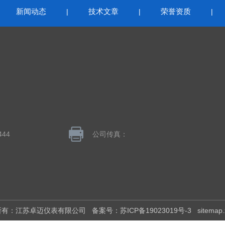
新闻动态
技术文章
荣誉资质
|
|
|
|
444
公司传真：
版权所有：江苏卓迈仪表有限公司
备案号：苏ICP备19023019号-3
sitemap