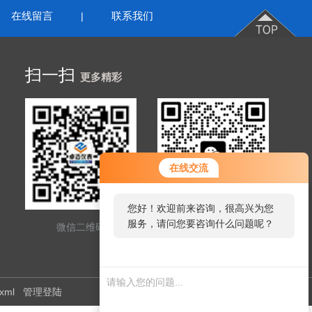
在线留言
联系我们
|
扫一扫
更多精彩
在线交流
您好！欢迎前来咨询，很高兴为您
服务，请问您要咨询什么问题呢？
微信二维码
网站二维码
.xml
管理登陆