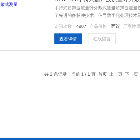
手持式超声波流量计外敷式测量超声波流量仪
了先进的多脉冲技术、信号数字化处理技术
经济、准确。产品达到*水平，可广泛应用
访问次数：
4907
产品价格：
面议
厂商性
查看详情
在线留言
共 2 条记录，当前 1 / 1 页 首页 上一页 下一