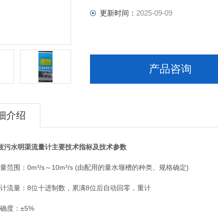
更新时间：
2025-09-09
产品咨询
细介绍
波污水明渠流量计
主要技术指标及技术参数
范围：0m³/s～10m³/s (由配用的量水堰槽的种类、规格确定)
计流量：8位十进制数，累满8位后自动回零，重计
确度：±5%