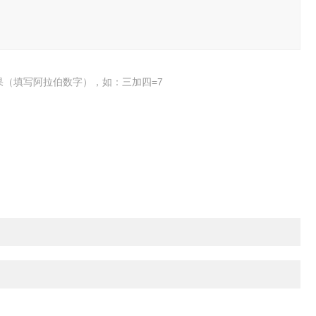
果（填写阿拉伯数字），如：三加四=7