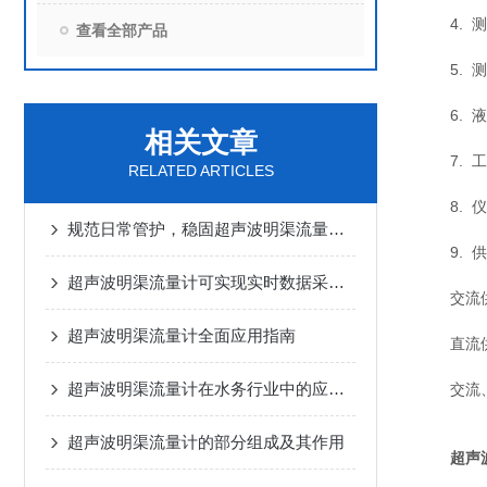
4. 测距
查看全部产品
5. 测距
6. 液
相关文章
7. 工作
RELATED ARTICLES
8. 仪
规范日常管护，稳固超声波明渠流量计测量精度
9. 供
超声波明渠流量计可实现实时数据采集和传输
交流供电：
超声波明渠流量计全面应用指南
直流供电：
超声波明渠流量计在水务行业中的应用前景
交流、直
超声波明渠流量计的部分组成及其作用
超声