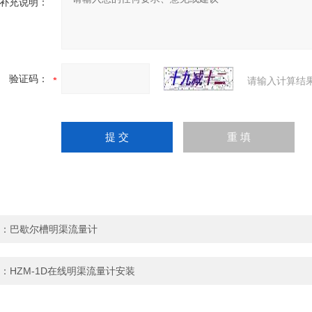
补充说明：
验证码：
请输入计算结
：
巴歇尔槽明渠流量计
：
HZM-1D在线明渠流量计安装