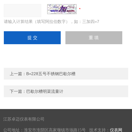
请输入计算结果（填写阿拉伯数字），如：三加四=7
上一篇：
B=228五号不锈钢巴歇尔槽
下一篇：
巴歇尔槽明渠流量计
江苏卓迈仪表有限公司
公司地址：淮安市淮阴区高家堰镇市场路15号 技术支持：
仪表网