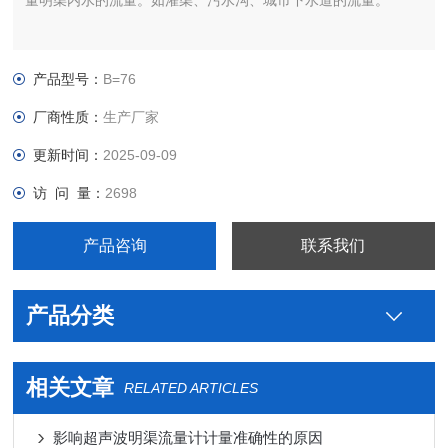
量明渠内水的流量。如灌渠、污水沟、城市下水道的流量。
产品型号：
B=76
厂商性质：
生产厂家
更新时间：
2025-09-09
访 问 量：
2698
产品咨询
联系我们
产品分类
相关文章
RELATED ARTICLES
影响超声波明渠流量计计量准确性的原因