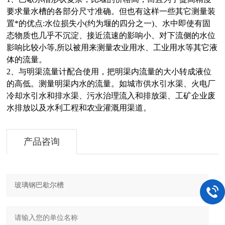
要求量水槽的各部分尺寸准确。但也有这样一些其它测量装
置*的优点:水位损失小(约为堰的四分之一)、水中即使有固
态物质也几乎不沉淀、接近流速的影响小、对下流侧的水位
影响比较小等,所以被用来测量农业用水、工业用水等其它液
体的流量。
2、与
明渠流量计
配合使用，把明渠内流量的大小转成液位
的高低。测量明渠内水的流量。如城市供水引水渠、火电厂
冷却水引水和排水渠、污水治理流入和排放渠、工矿企业废
水排放以及水利工程和农业灌溉用渠道。
产品咨询