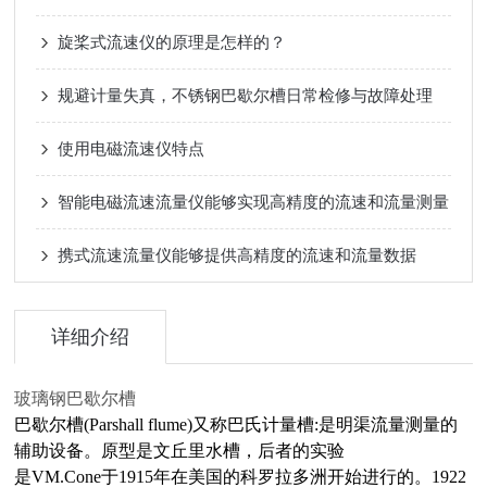
旋桨式流速仪的原理是怎样的？
规避计量失真，不锈钢巴歇尔槽日常检修与故障处理
使用电磁流速仪特点
智能电磁流速流量仪能够实现高精度的流速和流量测量
携式流速流量仪能够提供高精度的流速和流量数据
详细介绍
玻璃钢巴歇尔槽
巴歇尔槽(Parshall flume)又称巴氏计量槽:是明渠流量测量的
辅助设备。原型是
文丘里
水槽，后者的实验
是VM.Cone于1915年在美国的科罗拉多洲开始进行的。1922