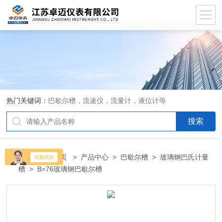
热门关键词：
巴歇尔槽，流速仪，流量计，液位计等
当前位置：
首页
>
产品中心
>
巴歇尔槽
>
玻璃钢巴氏计量
槽
> B=76玻璃钢巴歇尔槽