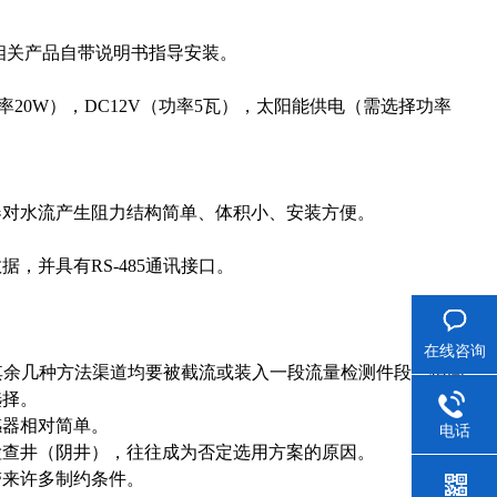
相关产品自带说明书指导安装。
20W），DC12V（功率5瓦），太阳能供电（需选择功率
器对水流产生阻力结构简单、体积小、安装方便。
，并具有RS-485通讯接口。
在线咨询
，其余几种方法渠道均要被截流或装入一段流量检测件段，抬高
选择。
感器相对简单。
电话
检查井（阴井），往往成为否定选用方案的原因。
带来许多制约条件。