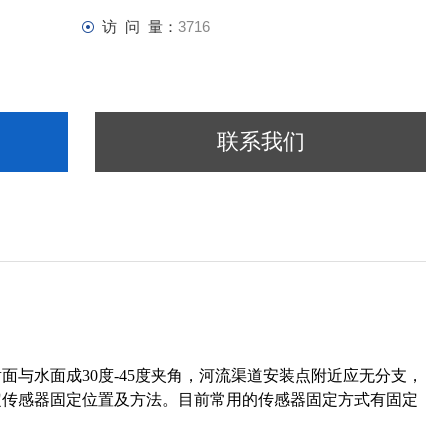
访 问 量：
3716
联系我们
与水面成30度-45度夹角，河流渠道安装点附近应无分支，
定传感器固定位置及方法。目前常用的传感器固定方式有固定