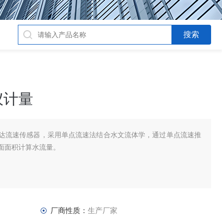
仪计量
达流速传感器，采用单点流速法结合水文流体学，通过单点流速推
面面积计算水流量。
厂商性质：
生产厂家