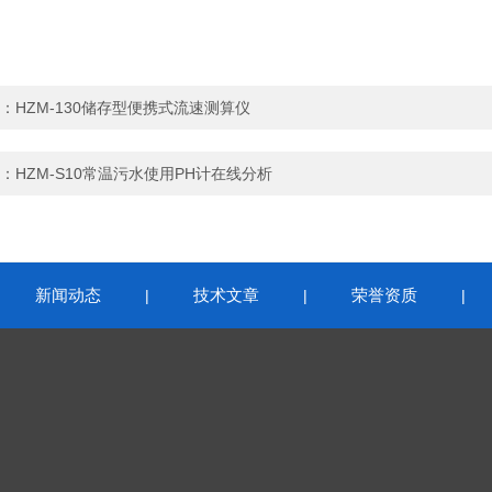
：
HZM-130储存型便携式流速测算仪
：
HZM-S10常温污水使用PH计在线分析
新闻动态
技术文章
荣誉资质
|
|
|
|