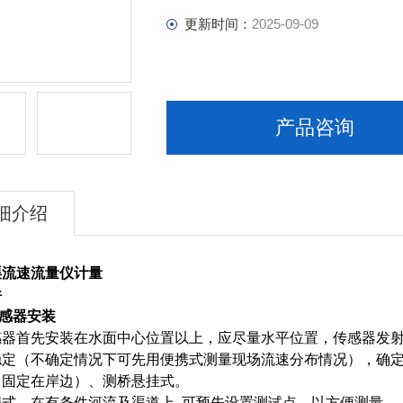
更新时间：
2025-09-09
产品咨询
细介绍
渠流速流量仪计量
件
传感器安装
器首先安装在水面中心位置以上，应尽量水平位置，传感器发射面
稳定（不确定情况下可先用便携式测量现场流速分布情况），确
（固定在岸边）、测桥悬挂式。
式，在有条件河流及渠道上, 可预先设置测试点，以方便测量。