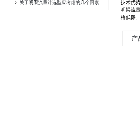
关于明渠流量计选型应考虑的几个因素
技术优
明渠流
格低廉
产