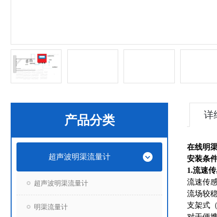
详
产品分类
在线明
超声波明渠流量计
安装条
1.流速
流速传感
超声波明渠流量计
流场较
支架式
明渠流量计
对于便携