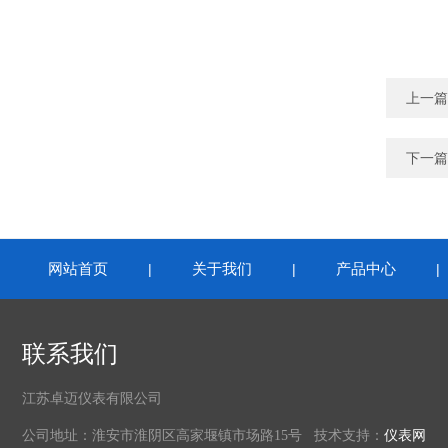
上一篇
下一篇
网站首页
关于我们
产品中心
|
|
联系我们
江苏卓迈仪表有限公司
公司地址：淮安市淮阴区高家堰镇市场路15号 技术支持：
仪表网