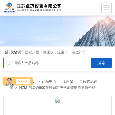
热门关键词：
巴歇尔槽，流速仪，流量计，液位计等
当前位置：
首页
>
产品中心
>
流速仪
>
直读式流速
仪
> HZM-FLOW900在线固定声学多普勒流速仪价格