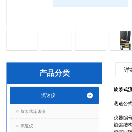
详
产品分类
旋浆式
流速仪
K
测速公式：
旋浆式流速仪
仪器编
旋桨结构
流速仪
旋桨回转直