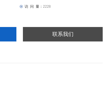
访 问 量：
2228
联系我们