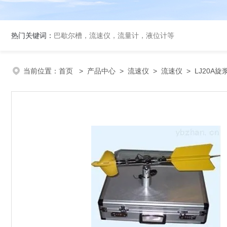
热门关键词：
巴歇尔槽，流速仪，流量计，液位计等
当前位置：
首页
>
产品中心
>
流速仪
>
流速仪
> LJ20A