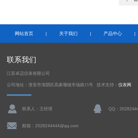
网站首页
关于我们
产品中心
|
|
联系我们
江苏卓迈仪表有限公司
公司地址：淮安市淮阴区高家堰镇市场路15号 技术支持：
仪表网
联系人：王经理
QQ：2028244
邮箱：2028244444@qq.com