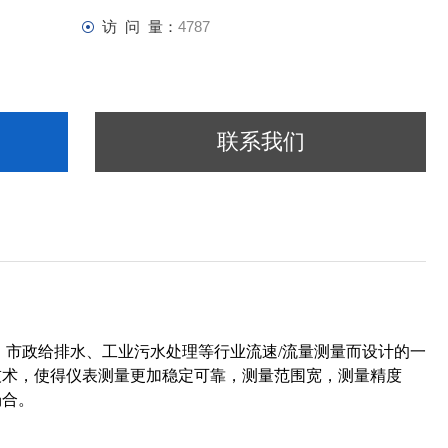
访 问 量：
4787
联系我们
、市政给排水、工业污水处理等行业流速/流量测量而设计的一
技术，使得仪表测量更加稳定可靠，测量范围宽，测量精度
场合。