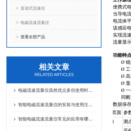
便携式
直读式流速仪
当导电
电流体
电磁流速流量仪
该感应
实现流
查看全部产品
流量显
功能
特
Ø
相关文章
Ø 
RELATED ARTICLES
Ø 
Ø 
电磁流速流量仪虽然优点多但使用时也需要注意一些问题
Ø 
同断
数据保存
智能电磁流速流量仪的安装与使用注意事项
页面
参
智能电磁流速流量仪常见的应用有哪些？
1
测
采