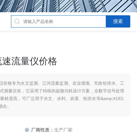
流速流量仪价格
仪价格专为水文监测、江河流量监测、农业灌溉、市政给排水、工
携式测量仪表，它采用了特殊的超微功耗设计方案，全数字信号处理
精度高，可广泛用于水文、水利、农灌、给排水等&amp;#183;
场合。
厂商性质：
生产厂家