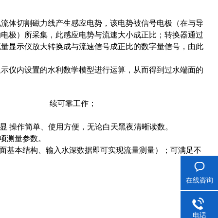
电流体切割磁力线产生感应电势，该电势被信号电极（在与导
的电极）所采集，此感应电势与流速大小成正比；转换器通过
流量显示仪放大转换成与流速信号成正比的数字量信号，由此
显示仪内设置的水利数学模型进行运算，从而得到过水端面的
持长期连 续可靠工作；
单显 操作简单、使用方便，无论白天黑夜清晰读数。
等项测量参数。
断面基本结构、输入水深数据即可实现流量测量）；可满足不
在线咨询
电话