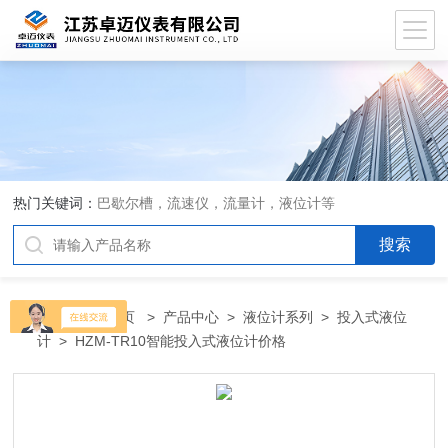
热门关键词：
巴歇尔槽，流速仪，流量计，液位计等
当前位置：
首页
>
产品中心
>
液位计系列
>
投入式液位
计
> HZM-TR10智能投入式液位计价格