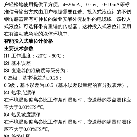
户轻松地使用提供了方便。4~20mA、 0~5v、 0~10mA等标
准信号输出方式由用户根据需要任选。投入式液位计的不锈
钢传感器带有可伸长的聚亚安酯外壳材料的电缆线，该投入
式液位计可选择带有重锚的传感器，这种投入式液位计应用
在有波动或急流的液体环境中。
智能投入式液位计价格
主要技术参数
⑴ 工作温度：-20℃～80℃；
⑵ 基本误差
⑶ 变送器的准确度等级分为：
0.25级，基本误差为±0.25；
0.5级，基本误差为±0.5（基本误差以量程的百分数表示）。
⑷ 热零点漂移
在环境温度偏离参比工作条件温度时，变送器的零点漂移应
不大于0.03%FS/℃。
⑸ 热灵敏度漂移
在环境温度偏离参比工作条件温度时，变送器的满量程漂移
应不大于0.03%FS/℃。
⑹ 绝缘电阻