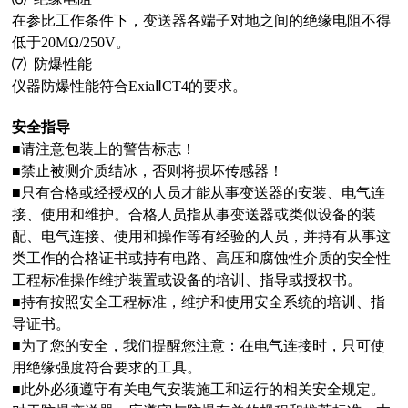
在参比工作条件下，变送器各端子对地之间的绝缘电阻不得
低于20MΩ/250V。
⑺ 防爆性能
仪器防爆性能符合ExiaⅡCT4的要求。
安全指导
■请注意包装上的警告标志！
■禁止被测介质结冰，否则将损坏传感器！
■只有合格或经授权的人员才能从事变送器的安装、电气连
接、使用和维护。合格人员指从事变送器或类似设备的装
配、电气连接、使用和操作等有经验的人员，并持有从事这
类工作的合格证书或持有电路、高压和腐蚀性介质的安全性
工程标准操作维护装置或设备的培训、指导或授权书。
■持有按照安全工程标准，维护和使用安全系统的培训、指
导证书。
■为了您的安全，我们提醒您注意：在电气连接时，只可使
用绝缘强度符合要求的工具。
■此外必须遵守有关电气安装施工和运行的相关安全规定。