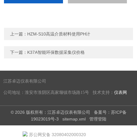
上一篇：
HZM-S10高温介质材料使用PH计
下一篇：
K37A智能环保数据采集仪价格
江苏卓迈仪表有限公司
公司地址：淮安市淮阴区高家堰镇市场路15号 技术支持：
仪表网
© 2026 版权所有：江苏卓迈仪表有限公司
备案号：苏ICP备
19023019号-3
sitemap.xml
管理登陆
苏公网安备 32080402000320