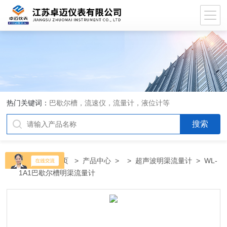
热门关键词：
巴歇尔槽，流速仪，流量计，液位计等
当前位置：
首页
>
产品中心
> >
超声波明渠流量计
> WL-
1A1巴歇尔槽明渠流量计