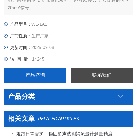
能。除存储本仪表流量记录外，还可以接入其它仪表的(4～
20)mA信号。
产品型号：
WL-1A1
厂商性质：
生产厂家
更新时间：
2025-09-08
访 问 量：
14245
产品咨询
联系我们
产品分类
相关文章
RELATED ARTICLES
规范日常管护，稳固超声波明渠流量计测量精度