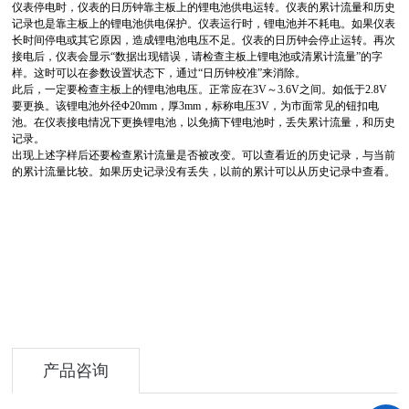
仪表停电时，仪表的日历钟靠主板上的锂电池供电运转。仪表的累计流量和历史
记录也是靠主板上的锂电池供电保护。仪表运行时，锂电池并不耗电。如果仪表
长时间停电或其它原因，造成锂电池电压不足。仪表的日历钟会停止运转。再次
接电后，仪表会显示“数据出现错误，请检查主板上锂电池或清累计流量”的字
样。这时可以在参数设置状态下，通过“日历钟校准”来消除。
此后，一定要检查主板上的锂电池电压。正常应在3V～3.6V之间。如低于2.8V
要更换。该锂电池外径Φ20mm，厚3mm，标称电压3V，为市面常见的钮扣电
池。在仪表接电情况下更换锂电池，以免摘下锂电池时，丢失累计流量，和历史
记录。
出现上述字样后还要检查累计流量是否被改变。可以查看近的历史记录，与当前
的累计流量比较。如果历史记录没有丢失，以前的累计可以从历史记录中查看。
产品咨询