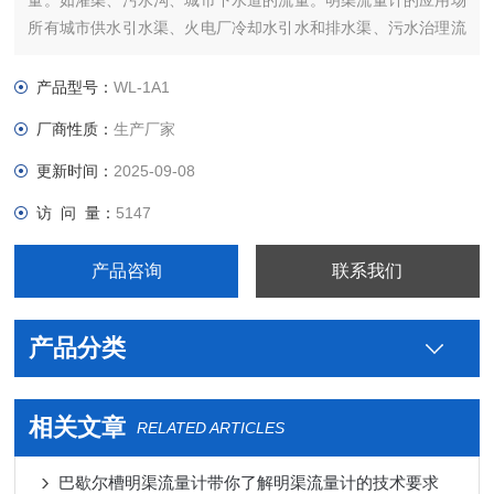
量。如灌渠、污水沟、城市下水道的流量。明渠流量计的应用场
所有城市供水引水渠、火电厂冷却水引水和排水渠、污水治理流
入和排放渠、工矿企业废水排放以及水利工程和农业灌溉用渠
道。
产品型号：
WL-1A1
厂商性质：
生产厂家
更新时间：
2025-09-08
访 问 量：
5147
产品咨询
联系我们
产品分类
相关文章
RELATED ARTICLES
巴歇尔槽明渠流量计带你了解明渠流量计的技术要求