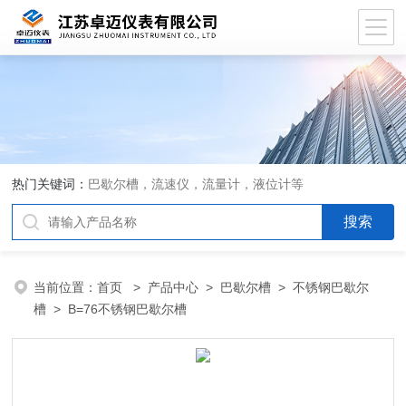
热门关键词：
巴歇尔槽，流速仪，流量计，液位计等
当前位置：
首页
>
产品中心
>
巴歇尔槽
>
不锈钢巴歇尔
槽
> B=76不锈钢巴歇尔槽