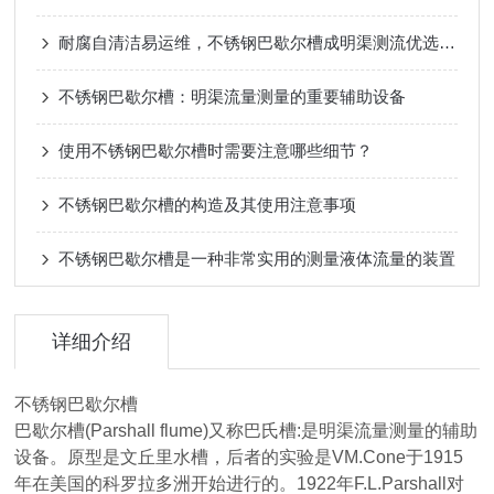
耐腐自清洁易运维，不锈钢巴歇尔槽成明渠测流优选设备
不锈钢巴歇尔槽：明渠流量测量的重要辅助设备
使用不锈钢巴歇尔槽时需要注意哪些细节？
不锈钢巴歇尔槽的构造及其使用注意事项
不锈钢巴歇尔槽是一种非常实用的测量液体流量的装置
详细介绍
不锈钢巴歇尔槽
巴歇尔槽(Parshall flume)又称巴氏槽:是明渠流量测量的辅助
设备。原型是文丘里水槽，后者的实验是VM.Cone于1915
年在美国的科罗拉多洲开始进行的。1922年F.L.Parshall对