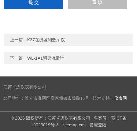
上一篇：
K37在线监测数采仪
下一篇：
WL-1A1明渠流量计
江苏卓迈仪表有限公司
公司地址：淮安市淮阴区高家堰镇市场路15号 技术支持：
仪表网
© 2026 版权所有：江苏卓迈仪表有限公司
备案号：苏ICP备
19023019号-3
sitemap.xml
管理登陆