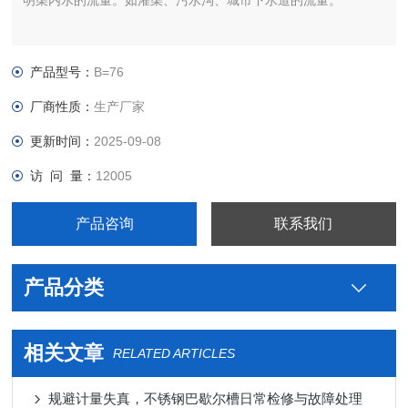
明渠内水的流量。如灌渠、污水沟、城市下水道的流量。
产品型号：
B=76
厂商性质：
生产厂家
更新时间：
2025-09-08
访 问 量：
12005
产品咨询
联系我们
产品分类
相关文章
RELATED ARTICLES
规避计量失真，不锈钢巴歇尔槽日常检修与故障处理