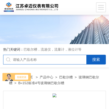
热门关键词：
巴歇尔槽，流速仪，流量计，液位计等
当前位置：
首页
>
产品中心
>
巴歇尔槽
>
玻璃钢巴歇尔
槽
> B=152标准4号玻璃钢巴歇尔槽