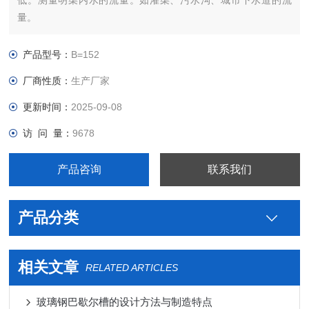
低。测量明渠内水的流量。如灌渠、污水沟、城市下水道的流
量。
产品型号：
B=152
厂商性质：
生产厂家
更新时间：
2025-09-08
访 问 量：
9678
产品咨询
联系我们
产品分类
相关文章
RELATED ARTICLES
玻璃钢巴歇尔槽的设计方法与制造特点