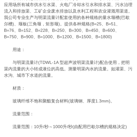
应用场所有城市供水引水渠、火电厂冷却水引水和排水渠、污水治理
流入和排放渠、工矿企业废水排放以及水利工程和农业灌溉用渠道。
我公司专业生产与明渠流量计配套使用的各种规格的量水堰槽(巴歇
尔槽)、堰板(三角堰，矩形堰)。提供各种规格(B=25、B=51、
B=76、B=152、B=228、B=250、B=300、B=450、B=600、
B=750、B=900、B=1000、B=1200、B=1500、B=1800)
用途：
与明渠流量计(TDWL-1A 型超声波明渠流量计)配合使用，把明
渠内流量的大小转成液位的高低。测量明渠内水的流量。如灌渠、污
水沟、城市下水道的流量。
材质：
玻璃纤维不饱和聚酯复合材料(玻璃钢、厚度1.3mm)。
流量范围：
流量范围：10升/秒～1000升/秒(由配用巴歇尔槽的规格决定)