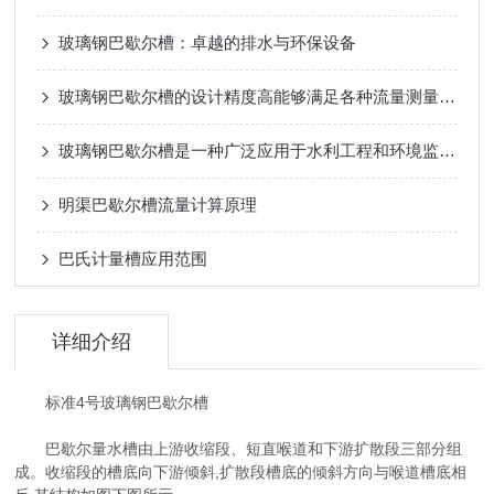
玻璃钢巴歇尔槽：卓越的排水与环保设备
玻璃钢巴歇尔槽的设计精度高能够满足各种流量测量要求
玻璃钢巴歇尔槽是一种广泛应用于水利工程和环境监测领域的设备
明渠巴歇尔槽流量计算原理
巴氏计量槽应用范围
详细介绍
标准4号玻璃钢巴歇尔槽
巴歇尔量水槽由上游收缩段、短直喉道和下游扩散段三部分组
成。收缩段的槽底向下游倾斜,扩散段槽底的倾斜方向与喉道槽底相