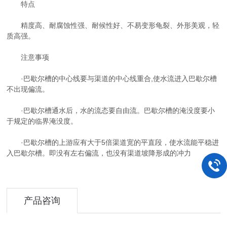
特点
精度高、耐腐蚀性强、耐候性好、不易变形龟裂、外形美观，轻
质高强。
注意事项
·巴歇尔槽的中心线要与渠道的中心线重合,使水流进入巴歇尔槽
不出现偏流。
·巴歇尔槽通水后，水的流态要自由流。巴歇尔槽的淹没度要小
于规定的临界淹没度。
·巴歇尔槽的上游应有大于5倍渠道宽的平直段，使水流能平稳进
入巴歇尔槽。即没有左右偏流，也没有渠道坡降形成的冲力
产品咨询