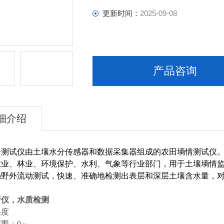
更新时间：
2025-09-08
产品咨询
细介绍
分测试仪由土壤水分传感器和数据采集器组成的农田墒情测试仪
农业、林业、环境保护、水利、气象等行业部门，用于土壤墒情
场野外流动测试，快速、准确地检测出表层和深层土壤含水量，
析仪，水质检测
湿度
围：0～