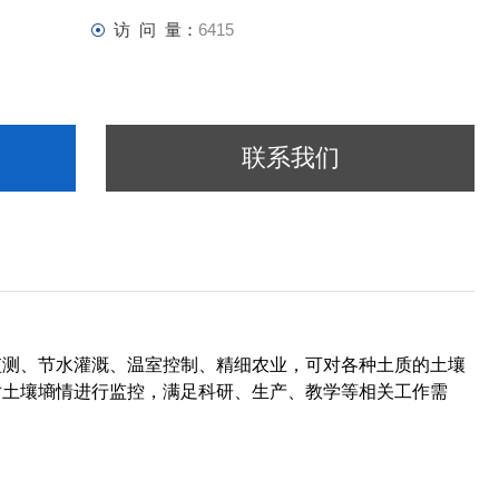
访 问 量：
6415
联系我们
。
监测、节水灌溉、温室控制、精细农业，可对各种土质的土壤
对土壤墒情进行监控，满足科研、生产、教学等相关工作需