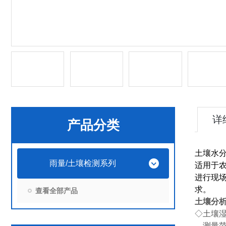
详
产品分类
土壤水
雨量/土壤检测系列
适用于
进行现
求。
查看全部产品
土壤分
◇土壤
测量范