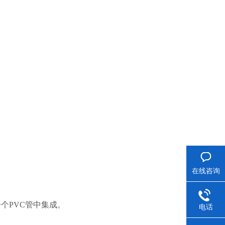
在线咨询
个PVC管中集成。
电话