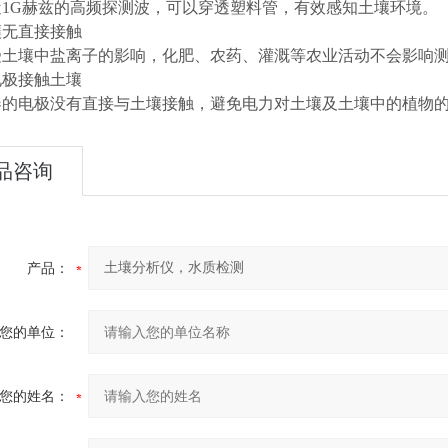
1G赫兹的高频探测波，可以穿透塑料管，有效感知土壤环境。
壤无直接接触
土壤中盐离子的影响，化肥、农药、灌溉等农业活动不会影响测
电极接触土壤
的电极没有直接与土壤接触，避免电力对土壤及土壤中的植物
品咨询
产品：
您的单位：
您的姓名：