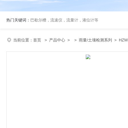
热门关键词：
巴歇尔槽，流速仪，流量计，液位计等
当前位置：
首页
>
产品中心
> >
雨量/土壤检测系列
> HZM