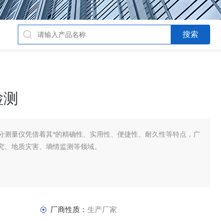
检测
分测量仪凭借着其*的精确性、实用性、便捷性、耐久性等特点，广
究、地质灾害、墒情监测等领域。
厂商性质：
生产厂家