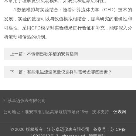
术常用于理解复杂流动模式，如涡流和边界层特性。
4.数值模拟与实验结合：随着计算流体力学（CFD）技术的
发展，实验的数据可以与数值模拟相结合，提高研究的准确性和
可靠性。采用CFD模型对实验结果进行验证和补充，能够深入分
析流动和传热的机制。
上一篇：
不锈钢巴歇尔槽的安装指南
下一篇：
智能电磁流速流量仪选择时需考虑哪些因素？
江苏卓迈仪表有限公司
公司地址：淮安市淮阴区高家堰镇市场路15号 技术支持：
仪表网
© 2026 版权所有：江苏卓迈仪表有限公司
备案号：苏ICP备