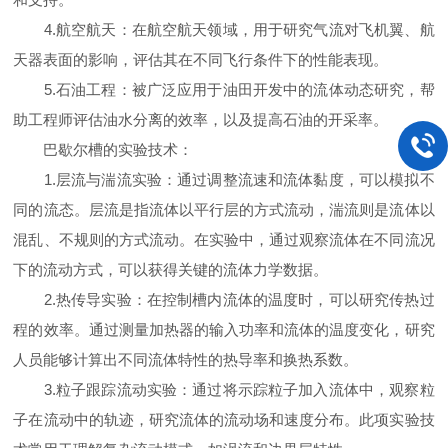
4.航空航天：在航空航天领域，用于研究气流对飞机翼、航
天器表面的影响，评估其在不同飞行条件下的性能表现。
5.石油工程：被广泛应用于油田开发中的流体动态研究，帮
助工程师评估油水分离的效率，以及提高石油的开采率。
巴歇尔槽的实验技术：
1.层流与湍流实验：通过调整流速和流体黏度，可以模拟不
同的流态。层流是指流体以平行层的方式流动，湍流则是流体以
混乱、不规则的方式流动。在实验中，通过观察流体在不同流况
下的流动方式，可以获得关键的流体力学数据。
2.热传导实验：在控制槽内流体的温度时，可以研究传热过
程的效率。通过测量加热器的输入功率和流体的温度变化，研究
人员能够计算出不同流体特性的热导率和换热系数。
3.粒子跟踪流动实验：通过将示踪粒子加入流体中，观察粒
子在流动中的轨迹，研究流体的流动场和速度分布。此项实验技