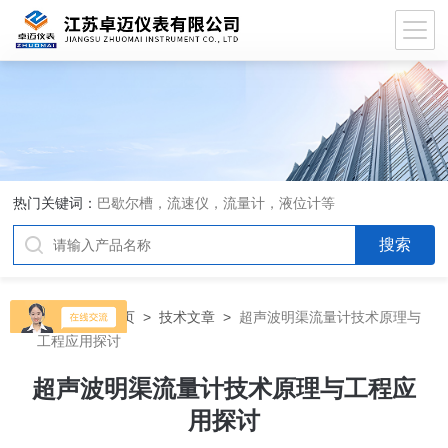
热门关键词：
巴歇尔槽，流速仪，流量计，液位计等
当前位置：
首页
>
技术文章
>
超声波明渠流量计技术原理与
工程应用探讨
超声波明渠流量计技术原理与工程应
用探讨