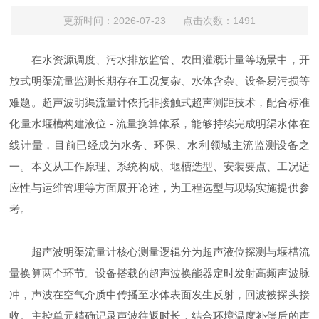
更新时间：2026-07-23 点击次数：1491
在水资源调度、污水排放监管、农田灌溉计量等场景中，开
放式明渠流量监测长期存在工况复杂、水体含杂、设备易污损等
难题。超声波明渠流量计依托非接触式超声测距技术，配合标准
化量水堰槽构建液位 - 流量换算体系，能够持续完成明渠水体在
线计量，目前已经成为水务、环保、水利领域主流监测设备之
一。本文从工作原理、系统构成、堰槽选型、安装要点、工况适
应性与运维管理等方面展开论述，为工程选型与现场实施提供参
考。
超声波明渠流量计核心测量逻辑分为超声液位探测与堰槽流
量换算两个环节。设备搭载的超声波换能器定时发射高频声波脉
冲，声波在空气介质中传播至水体表面发生反射，回波被探头接
收。主控单元精确记录声波往返时长，结合环境温度补偿后的声