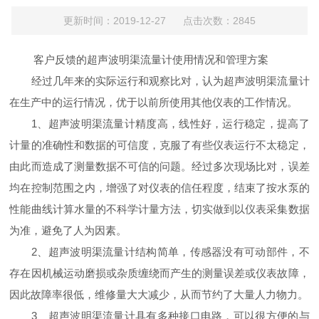
更新时间：2019-12-27 点击次数：2845
客户反馈的超声波明渠流量计使用情况和管理方案
经过几年来的实际运行和观察比对，认为超声波明渠流量计
在生产中的运行情况，优于以前所使用其他仪表的工作情况。
1、超声波明渠流量计精度高，线性好，运行稳定，提高了
计量的准确性和数据的可信度，克服了有些仪表运行不太稳定，
由此而造成了测量数据不可信的问题。经过多次现场比对，误差
均在控制范围之内，增强了对仪表的信任程度，结束了按水泵的
性能曲线计算水量的不科学计量方法，切实做到以仪表采集数据
为准，避免了人为因素。
2、超声波明渠流量计结构简单，传感器没有可动部件，不
存在因机械运动磨损或杂质缠绕而产生的测量误差或仪表故障，
因此故障率很低，维修量大大减少，从而节约了大量人力物力。
3、超声波明渠流量计具有多种接口电路，可以很方便的与